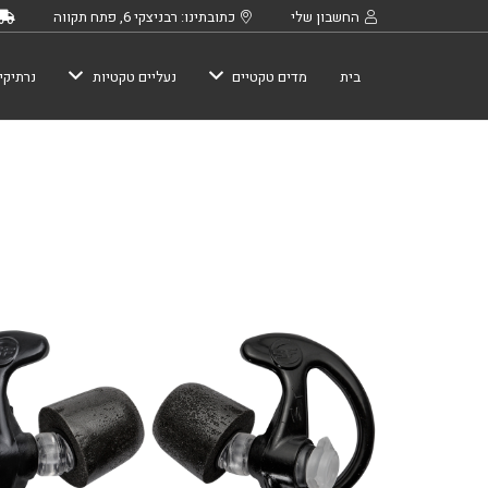
החשבון שלי
כתובתינו: רבניצקי 6, פתח תקווה
בית
מדים טקטיים
נעליים טקטיות
נרתיקי