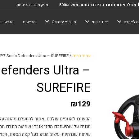
משלוחים חינם עד הבית בהזמנות מעל 500₪
ספק משרד הביטחון
ם לאקדח
ציוד טקטי
משקפי Gatorz
מבצעים
מבצעי שב
עמוד הבית
/
EP7 Sonic Defenders Ultra – SUREFIRE
efenders Ultra –
SUREFIRE
₪
129