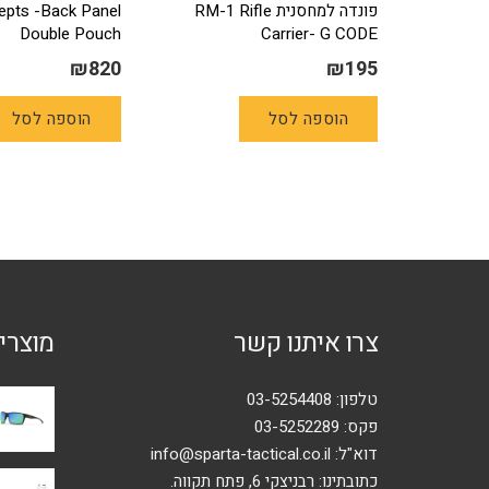
פונדה למחסנית RM-1 Rifle
epts -Back Panel
Double Pouch
Carrier- G CODE
₪
820
₪
195
הוספה לסל
הוספה לסל
צרו איתנו קשר
מוצרי
טלפון:
03-5254408
פקס: 03-5252289
דוא"ל:
info@sparta-tactical.co.il
כתובתינו: רבניצקי 6, פתח תקווה.