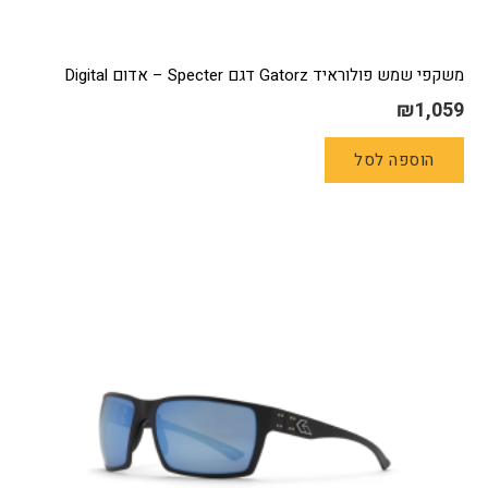
משקפי שמש פולוראיד Gatorz דגם Specter – אדום Digital
₪
1,059
הוספה לסל