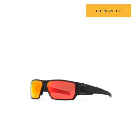
למוצר
בחר אפשרויות
זה
יש
מספר
סוגים.
ניתן
לבחור
את
האפשרויות
בעמוד
המוצר