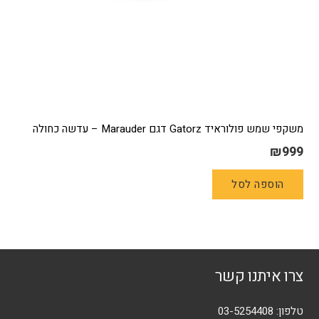
משקפי שמש פולוראיד Gatorz דגם Marauder – עדשה כחולה
₪
999
הוספה לסל
צרו איתנו קשר
טלפון:
03-5254408