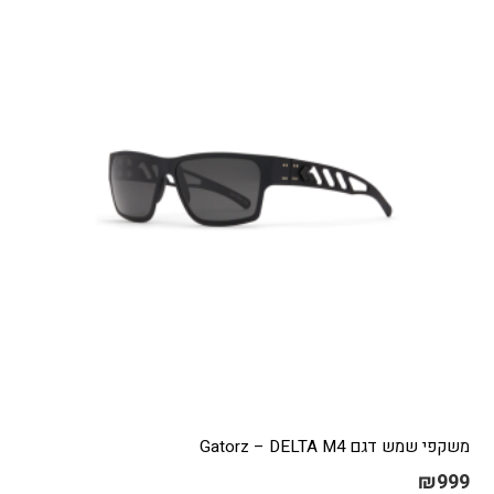
משקפי שמש דגם Gatorz – DELTA M4
₪
999