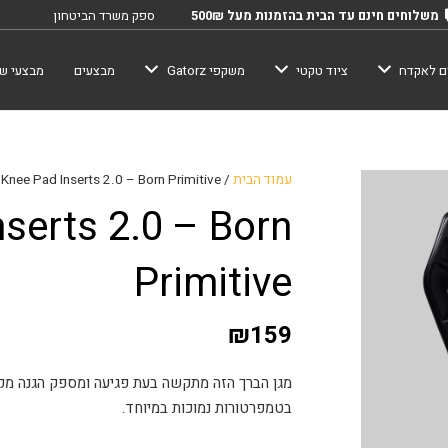
משלוחים חינם עד הבית בהזמנות מעל 500₪
ספק משרד הביטחון
ם לאקדח
ציוד טקטי
משקפי Gatorz
מבצעים
מבצעי שב
עמוד הבית
/
Knee Pad Inserts 2.0 – Born Primitive
serts 2.0 – Born
Primitive
₪
159
מגן הברך הזה מתקשה בעת פגיעה ומספק הגנה מקס
בטמפרטורות נמוכות במיוחד.