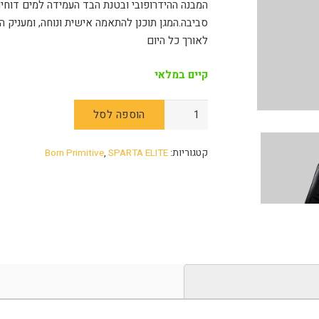
המבנה ההידרופובי ובטנת הבד העמידה למים דוחים
סביבה.המגן תוכנן להתאמה אישית ונוחה, ומעניק ה
לאורך כל היום
קיים במלאי
הוספה לסל
קטגוריות:
SPARTA ELITE
,
Born Primitive