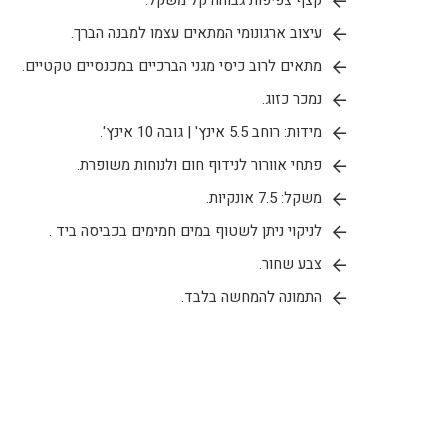
קצף צפיפות גבוהה קל משקל.
עיצוב ארגונומי המתאים עצמו למבנה הברך.
מתאים לרוב כיסי מגני הברכיים במכנסיים טקטיים.
נמכר כזוג.
מידות: רוחב 5.5 אינץ' | גובה 10 אינץ'.
פתחי אוורור לנידוף חום ולנוחות משופרת.
משקל: 7.5 אונקיות.
לניקוי ניתן לשטוף במים חמימים בכביסה ביד .
צבע שחור.
התמונה להמחשה בלבד.