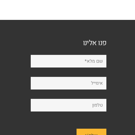
ניתן
לבחור
את
האפשרויות
בעמוד
פנו אלינו
המוצר