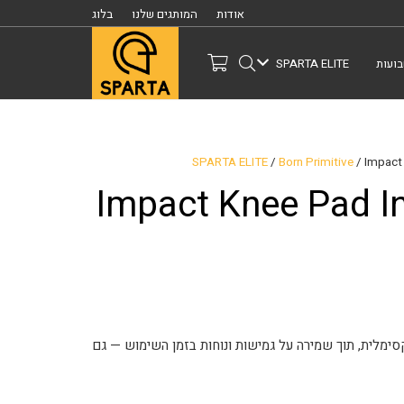
אודות
המותגים שלנו
בלוג
ועות
SPARTA ELITE
SPARTA ELITE
/
Born Primitive
/ Impact 
Impact Knee Pad In
ימלית, תוך שמירה על גמישות ונוחות בזמן השימוש — גם