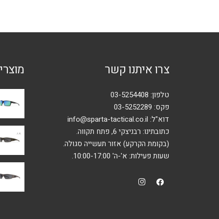
ניתן
לבחור
את
האפשרויות
בעמוד
צרו איתנו קשר
מוצרי
המוצר
טלפון:
03-5254408
פקס: 03-5252289
דוא"ל:
info@sparta-tactical.co.il
כתובתינו: רבניצקי 6, פתח תקווה.
(בקומת הקרקע) אזור תעשייה סגולה.
שעות פעילות: א'-ה' 10:00-17:00.