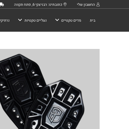
החשבון שלי
כתובתינו: רבניצקי 6, פתח תקווה
בית
מדים טקטיים
נעליים טקטיות
נרתיקי