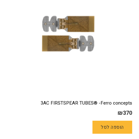
את
האפשרויות
בעמוד
המוצר
3AC FIRSTSPEAR TUBES® -Ferro concepts
₪
370
הוספה לסל