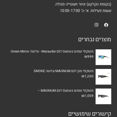
(בקומת הקרקע) אזור תעשייה סגולה.
שעות פעילות: א'-ה' 10:00-17:00.
מוצרים נבחרים
משקפי שמש Gatorz דגם Marauder - עדשה Green Mirror
₪
999
משקפי מגן דגם MAGNUM עדשה SMOKE
₪
1,260
משקפי שמש Gatorz דגם MAGNUM –
₪
1,059
קישורים שימושיים