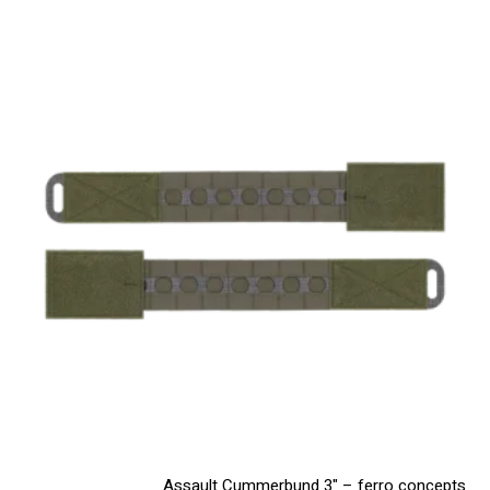
Assault Cummerbund 3" – ferro concepts