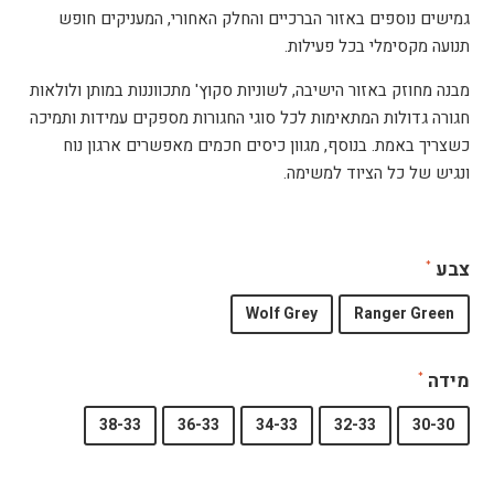
גמישים נוספים באזור הברכיים והחלק האחורי, המעניקים חופש
תנועה מקסימלי בכל פעילות.
מבנה מחוזק באזור הישיבה, לשוניות סקוץ' מתכווננות במותן ולולאות
חגורה גדולות המתאימות לכל סוגי החגורות מספקים עמידות ותמיכה
כשצריך באמת. בנוסף, מגוון כיסים חכמים מאפשרים ארגון נוח
ונגיש של כל הציוד למשימה.
צבע
Wolf Grey
Ranger Green
מידה
38-33
36-33
34-33
32-33
30-30