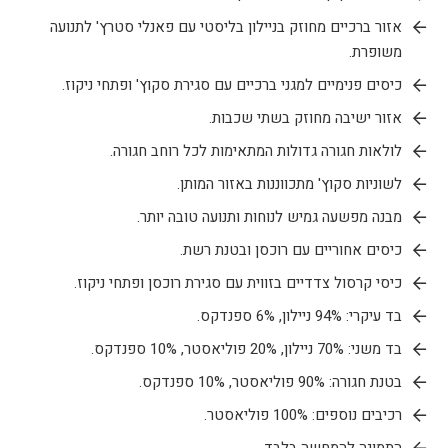
אזור ברכיים מחוזק בניילון בליסטי עם פאנלי סטרץ' לתנועה
משופרת.
כיסים פנימיים למגני ברכיים עם סגירת סקוץ' ופתחי ניקוז.
אזור ישיבה מחוזק בשתי שכבות.
לולאות חגורה גדולות המתאימות לכל רוחב חגורה.
לשוניות סקוץ' מתכווננות באזור המותן.
מבנה מפשעה גמיש לנוחות ותנועה טובה יותר.
כיסים אחוריים עם רוכסן ובטנת רשת.
כיסי קרסול צדדיים בזווית עם סגירת רוכסן ופתחי ניקוז.
בד עיקרי: 94% ניילון, 6% ספנדקס.
בד משני: 70% ניילון, 20% פוליאסטר, 10% ספנדקס.
בטנת חגורה: 90% פוליאסטר, 10% ספנדקס.
רכיבים נוספים: 100% פוליאסטר.
התמונה להמחשה בלבד