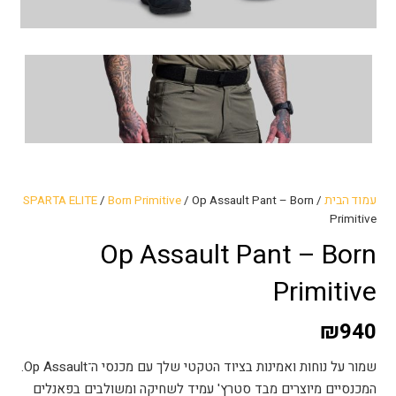
עמוד הבית
/
/ Op Assault Pant – Born
Born Primitive
/
SPARTA ELITE
Primitive
Op Assault Pant – Born
Primitive
₪
940
שמור על נוחות ואמינות בציוד הטקטי שלך עם מכנסי ה־Op Assault.
המכנסיים מיוצרים מבד סטרץ' עמיד לשחיקה ומשולבים בפאנלים