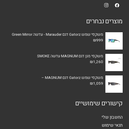
מוצרים נבחרים
משקפי שמש Gatorz דגם Marauder - עדשה Green Mirror
₪
999
משקפי מגן דגם MAGNUM עדשה SMOKE
₪
1,260
משקפי שמש Gatorz דגם MAGNUM –
₪
1,059
קישורים שימושיים
החשבון שלי
תנאי שימוש