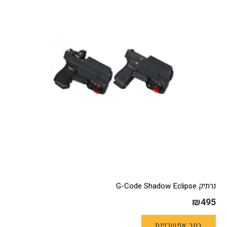
נרתיק G-Code Shadow Eclipse
₪
495
למוצר
בחר אפשרויות
זה