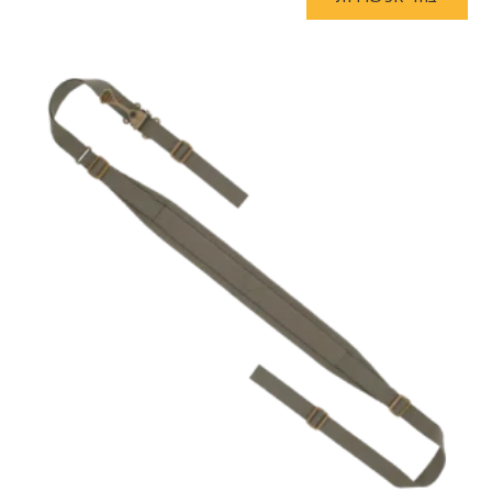
יש
מספר
סוגים.
ניתן
לבחור
את
האפשרויות
בעמוד
המוצר