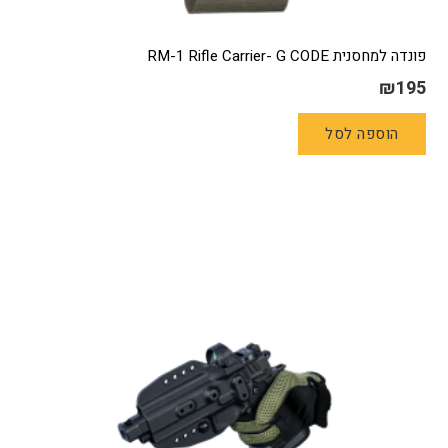
פונדה למחסנית RM-1 Rifle Carrier- G CODE
₪
195
הוספה לסל