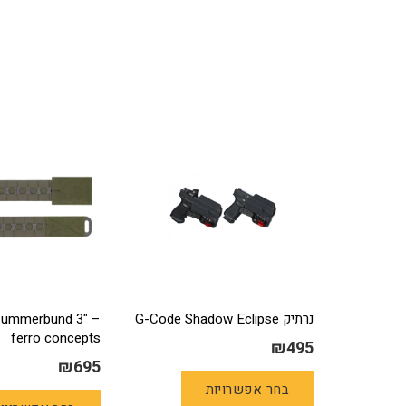
נרתיק G-Code Shadow Eclipse
Cummerbund 3" –
ferro concepts
₪
495
₪
695
למוצר
בחר אפשרויות
זה