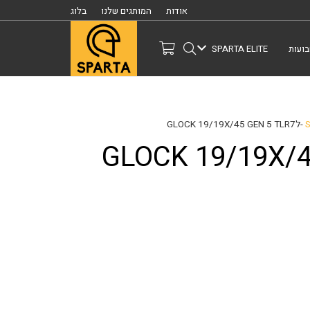
אודות
המותגים שלנו
בלוג
ועות
SPARTA ELITE
Syncron  -לGLOCK 19/19X/45