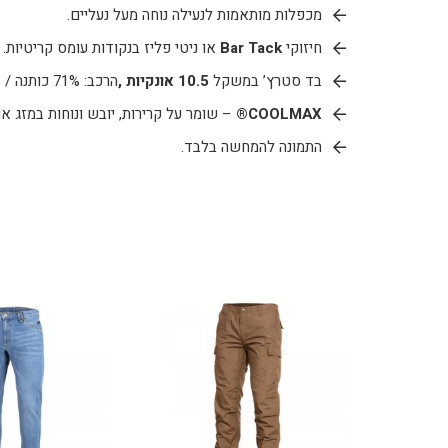
מכפלות מותאמות לנעילה נוחה מעל נעליים.
חיזוקי
Bar Tack
או ניטי פליז בנקודות עומס קריטיות.
בד סטרץ’ במשקל
10.5 אונקיות ,
הרכב: 71% כותנה / 4% פוליאסטר / 7% Modal / 17%
COOLMAX®
– שומר על קרירות, יובש ונוחות במזג או
התמונה להמחשה בלבד.