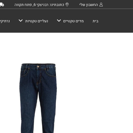
החשבון שלי
כתובתינו: רבניצקי 6, פתח תקווה
בית
מדים טקטיים
נעליים טקטיות
נרתיקי