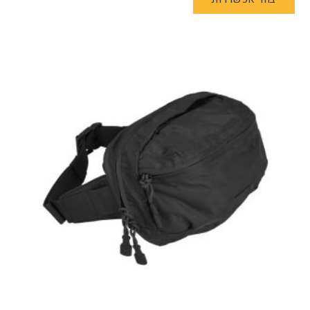
זה
יש
מספר
סוגים.
ניתן
לבחור
את
האפשרויות
בעמוד
המוצר