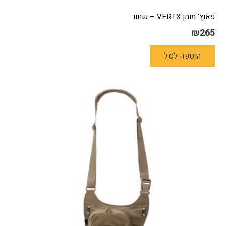
פאוץ' מותן VERTX – שחור
₪
265
הוספה לסל