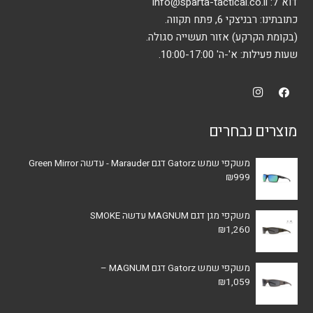
המוצר
דוא"ל:
info@sparta-tactical.co.il
כתובתינו: רבניצקי 6, פתח תקווה.
(בקומת הקרקע) אזור תעשייה סגולה.
שעות פעילות: א'-ה' 10:00-17:00.
מוצרים נבחרים
משקפי שמש Gatorz דגם Marauder - עדשה Green Mirror
₪
999
משקפי מגן דגם MAGNUM עדשה SMOKE
₪
1,260
משקפי שמש Gatorz דגם MAGNUM –
₪
1,059