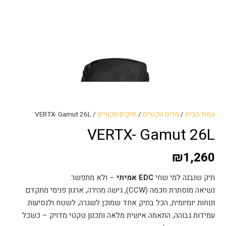
עמוד הבית
/
מדים טקטיים
/
תיקים טקטיים
/ VERTX- Gamut 26L
VERTX- Gamut 26L
₪
1,260
תיק שנבנה למי שחי
EDC אמיתי
– ולא מתפשר.
נשיאה מוסתרת חכמה (CCW), גישה מהירה, ארגון פנימי מתקדם
ונוחות יומיומית, הכל בתיק אחד שמוכן לשגרה, לשטח ולנסיעות.
עמידות גבוהה, התאמה אישית מלאה ותכנון טקטי מדויק – כשכל