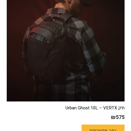
תיק Urban Ghost 10L – VERTX
₪
575
למוצר
בחר אפשרויות