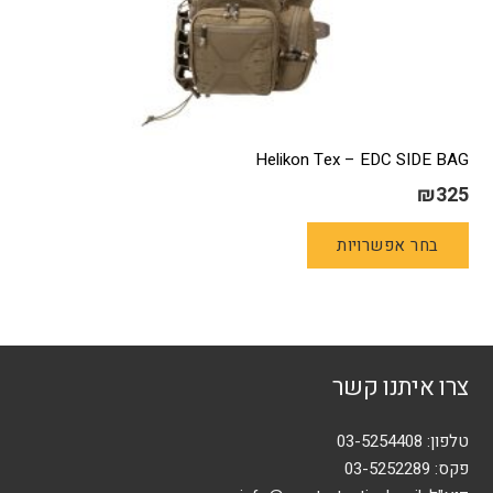
Helikon Tex – EDC SIDE BAG
₪
325
למוצר
בחר אפשרויות
זה
יש
מספר
סוגים.
ניתן
צרו איתנו קשר
לבחור
את
האפשרויות
טלפון:
03-5254408
בעמוד
פקס: 03-5252289