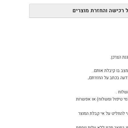
 רכישה והחזרת מוצרים
ודעה בכתב על החזרתם,
שלוח .
דמי טיפול ומשלוח) או אפשרות
 להחליט על אי קבלת המוצר
ו, אנא צלצל לטלפון 03-5254408 ואנו נדאג להחלפתו במוצר תקין ללא עלות נוספת