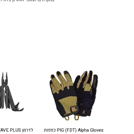
PIG (FDT) Alpha Gloves כפפות
לדרמן WAVE PLUS מושחם