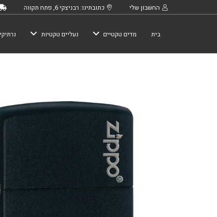
החשבון שלי
כתובתינו: רבניצקי 6, פתח תקווה
בית
מדים טקטיים
נעליים טקטיות
נרתיקי
כמות
של
מצית