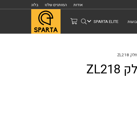
אודות
המותגים שלנו
בלוג
ועות
SPARTA ELITE
ZL218
ZL2