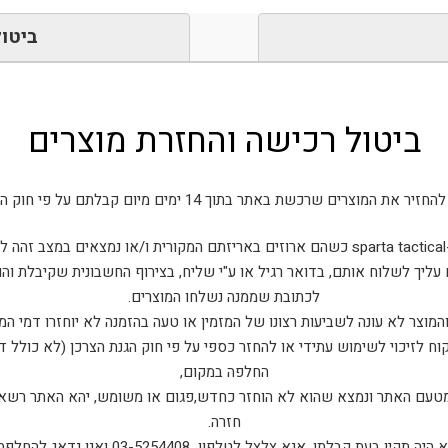
ביטול
ביטול רכישה והחזרת מוצרים
את המוצרים שרכשת באתר בתוך 14 ימים מיום קבלתם על פי חוק הגנת הצרכן.
ם.
 עליך לשלוח אותם, בדואר רגיל או ע"י שליח, בצירוף החשבונית שקיבלת וה
לכתובת שממנה נשלחו המוצרים.
המוצר לא עונה לשביעות רצונו של המזמין או טעה בהזמנה לא יוחזרו דמי המ
ח לזיכוי לשימוש עתידי או להחזר כספי על פי חוק הגנת הצרכן (לא כולל 
החלפה במקום,
 מטעם האתר ונמצא שהוא לא הוחזר כחדש,פגום או משומש, יהא האתר רשאי
חזרה.
במקרה בו המוצר אותו קיבלת לא היה תקין בעת קבלת