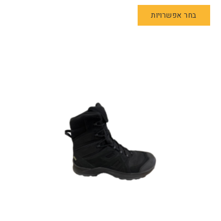
למוצר
בחר אפשרויות
זה
יש
מספר
סוגים.
ניתן
לבחור
את
האפשרויות
בעמוד
המוצר