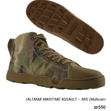
ניתן
לבחור
את
האפשרויות
בעמוד
המוצר
ALTAMA MARITIME ASSAULT – MID (Multicam)
₪
550