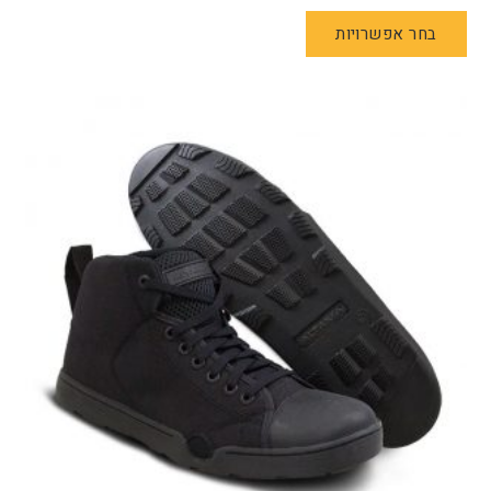
למוצר
בחר אפשרויות
זה
יש
מספר
סוגים.
ניתן
לבחור
את
האפשרויות
בעמוד
המוצר