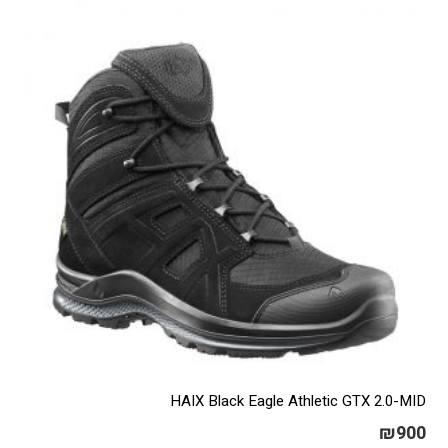
HAIX Black Eagle Athletic GTX 2.0-MID
₪
900