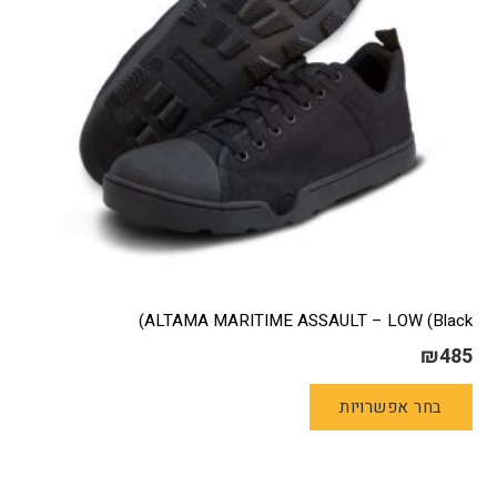
בעמוד
המוצר
ALTAMA MARITIME ASSAULT – LOW (Black)
₪
485
למוצר
בחר אפשרויות
זה
יש
מספר
סוגים.