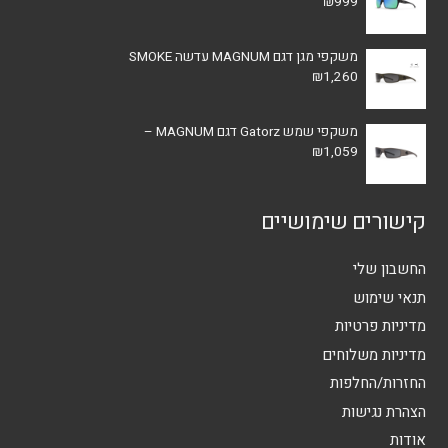
₪
999
משקפי מגן דגם MAGNUM עדשה SMOKE
₪
1,260
משקפי שמש Gatorz דגם MAGNUM –
₪
1,059
קישורים שימושיים
החשבון שלי
תנאי שימוש
מדיניות פרטיות
מדיניות משלוחים
החזרות/החלפות
הצהרת נגישות
אודות