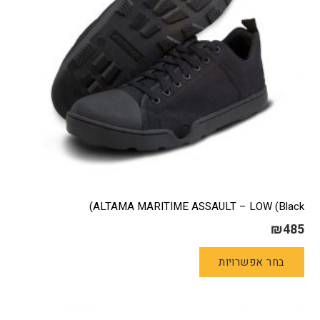
בעמוד
המוצר
ALTAMA MARITIME ASSAULT – LOW (Black)
₪
485
למוצר
בחר אפשרויות
זה
יש
מספר
סוגים.