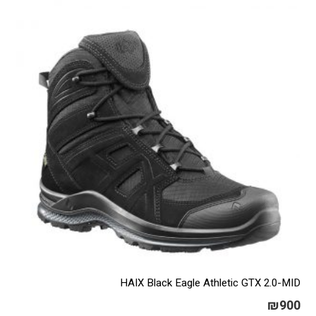
HAIX Black Eagle Athletic GTX 2.0-MID
₪
900