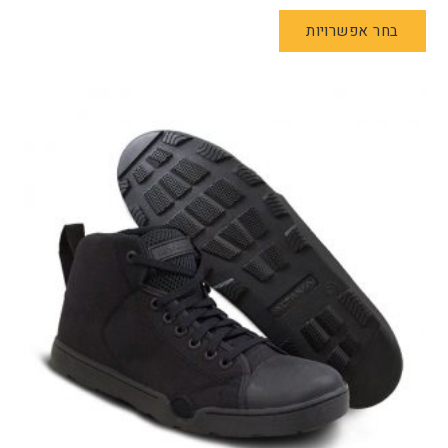
למוצר
בחר אפשרויות
זה
יש
מספר
סוגים.
ניתן
לבחור
את
האפשרויות
בעמוד
המוצר