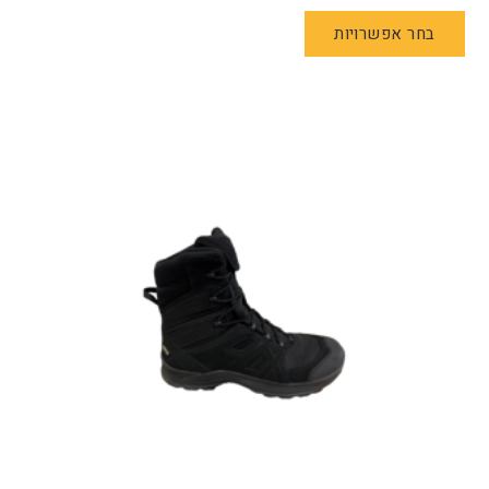
למוצר
בחר אפשרויות
זה
יש
מספר
סוגים.
ניתן
לבחור
את
האפשרויות
בעמוד
המוצר