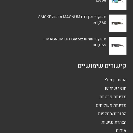
₪
999
משקפי מגן דגם MAGNUM עדשה SMOKE
₪
1,260
משקפי שמש Gatorz דגם MAGNUM –
₪
1,059
קישורים שימושיים
החשבון שלי
תנאי שימוש
מדיניות פרטיות
מדיניות משלוחים
החזרות/החלפות
הצהרת נגישות
אודות