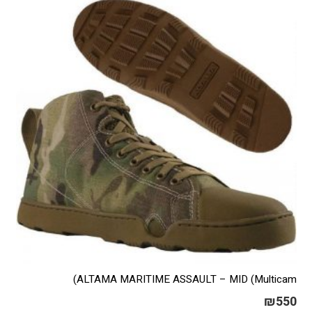
ניתן
לבחור
את
האפשרויות
בעמוד
המוצר
ALTAMA MARITIME ASSAULT – MID (Multicam)
₪
550