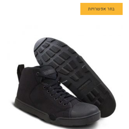
למוצר
בחר אפשרויות
זה
יש
מספר
סוגים.
ניתן
לבחור
את
האפשרויות
בעמוד
המוצר