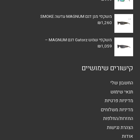
משקפי מגן דגם MAGNUM עדשה SMOKE
₪
1,260
משקפי שמש Gatorz דגם MAGNUM –
₪
1,059
קישורים שימושיים
החשבון שלי
תנאי שימוש
מדיניות פרטיות
מדיניות משלוחים
החזרות/החלפות
הצהרת נגישות
אודות