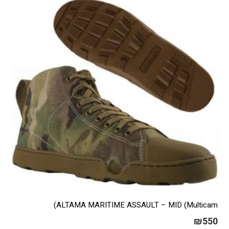
ניתן
לבחור
את
האפשרויות
בעמוד
המוצר
ALTAMA MARITIME ASSAULT – MID (Multicam)
₪
550