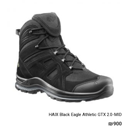
HAIX Black Eagle Athletic GTX 2.0-MID
₪
900