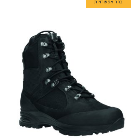
בחר אפשרויות
זה
יש
מספר
סוגים.
ניתן
לבחור
את
האפשרויות
בעמוד
המוצר