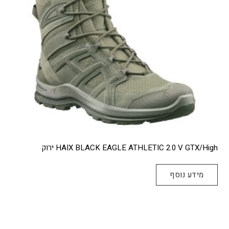
בעמוד
המוצר
HAIX BLACK EAGLE ATHLETIC 2.0 V GTX/High ירוק
מידע נוסף