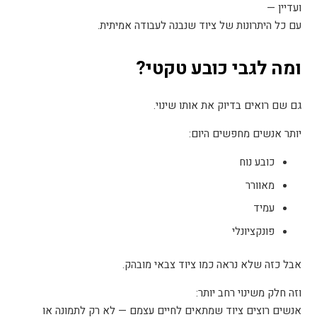
ועדיין
—
עם כל היתרונות של ציוד שנבנה לעבודה אמיתית
.
ומה לגבי כובע טקטי
?
גם שם רואים בדיוק את אותו שינוי
.
יותר אנשים מחפשים היום
:
כובע נוח
מאוורר
עמיד
פונקציונלי
אבל כזה שלא נראה כמו ציוד צבאי מובהק
.
וזה חלק משינוי רחב יותר
:
אנשים רוצים ציוד שמתאים לחיים עצמם — לא רק לתמונה או