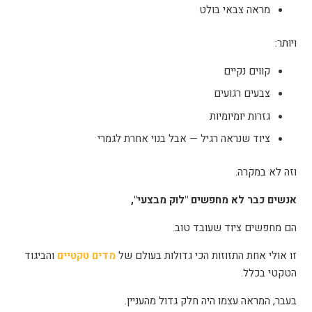
מראה צבאי בולט
ויותר
:
קווים נקיים
צבעים רגועים
גזרות יומיומיות
ציוד שנראה רגיל — אבל בנוי אחרת לגמרי
וזה לא במקרה
.
אנשים כבר לא מחפשים "לוק מבצעי
",
הם מחפשים ציוד שעובד טוב
.
זו אולי אחת התזוזות הכי גדולות בעולם של
מדים טקטיים
והביגוד
הטקטי בכלל
.
בעבר, המראה עצמו היה חלק גדול מהעניין
.