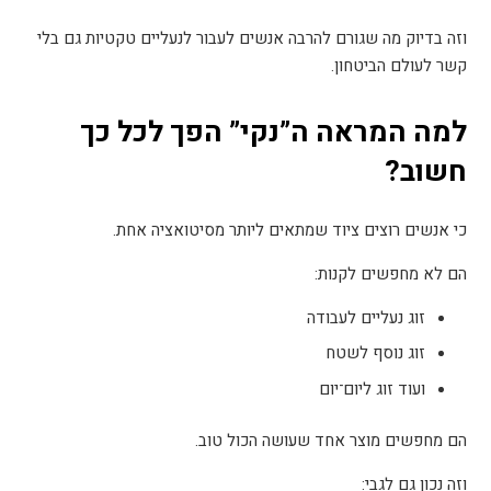
וזה בדיוק מה שגורם להרבה אנשים לעבור לנעליים טקטיות גם בלי
קשר לעולם הביטחון
.
למה המראה ה”נקי” הפך לכל כך
חשוב
?
כי אנשים רוצים ציוד שמתאים ליותר מסיטואציה אחת
.
הם לא מחפשים לקנות
:
זוג נעליים לעבודה
זוג נוסף לשטח
ועוד זוג ליום־יום
הם מחפשים מוצר אחד שעושה הכול טוב
.
וזה נכון גם לגבי
: