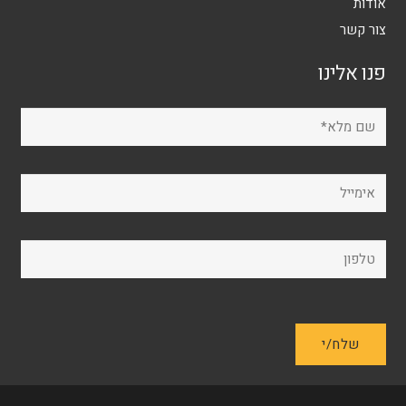
אודות
צור קשר
פנו אלינו