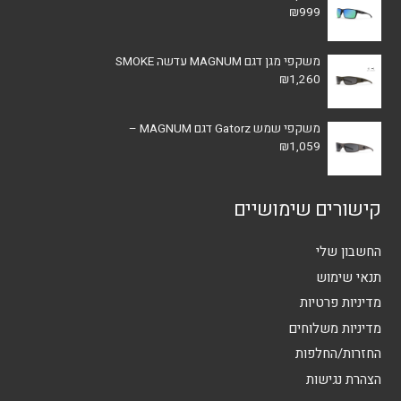
₪
999
משקפי מגן דגם MAGNUM עדשה SMOKE
₪
1,260
משקפי שמש Gatorz דגם MAGNUM –
₪
1,059
קישורים שימושיים
החשבון שלי
תנאי שימוש
מדיניות פרטיות
מדיניות משלוחים
החזרות/החלפות
הצהרת נגישות