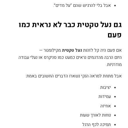
אבל בלי להרגיש שהם “על מדים
”.
גם נעל טקטית כבר לא נראית כמו
פעם
אם פעם היה קל לזהות
נעל טקטית
מקילומטר
—
היום הרבה מהדגמים נראים כמעט כמו סניקרס או נעלי עבודה
מודרניות
.
אבל מתחת למראה הנקי נשארו הדברים החשובים באמת
:
יציבות
עמידות
אחיזה
נוחות לאורך שעות
תמיכה לכף הרגל