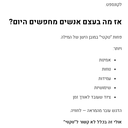
לקונספט
.
אז מה בעצם אנשים מחפשים היום
?
פחות “טקטי” במובן הישן של המילה
.
ויותר
:
אמינות
נוחות
עמידות
שימושיות
ציוד שעובד לאורך זמן
הדגש עובר מהמראה — לחוויה
.
אולי זה בכלל לא קשור ל”טקטי
”