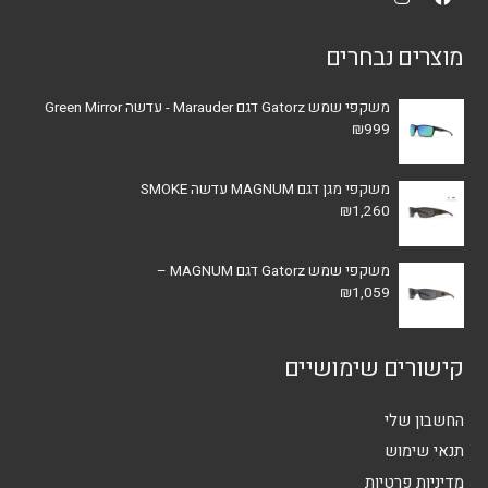
מוצרים נבחרים
משקפי שמש Gatorz דגם Marauder - עדשה Green Mirror
₪
999
משקפי מגן דגם MAGNUM עדשה SMOKE
₪
1,260
משקפי שמש Gatorz דגם MAGNUM –
₪
1,059
קישורים שימושיים
החשבון שלי
תנאי שימוש
מדיניות פרטיות