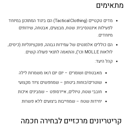
מתאימים
מדים טקטיים (Tactical Clothing) הם ביגוד המתוכנן במיוחד
לפעילות אינטנסיבית: שטח, מבצעים, אבטחה, שירותים
מיוחדים.
הם כוללים אלמנטים של עמידות גבוהה, פונקציונליות (כיסים,
לולאות MOLLE וכו’), והתאמה לתנאי פעולה קשים.
קהל היעד:
מאבטחים ושומרים – יום יום ו/או משמרות לילה
שוטרים/כוחות ביטחון – שמחפשים ציוד מקצועי
חובבי שטח, טיולים, איירסופט – שמבינים איכות
יחידות שטח – שמחייבות ביצועים ללא פשרות
קריטריונים מרכזיים לבחירה חכמה