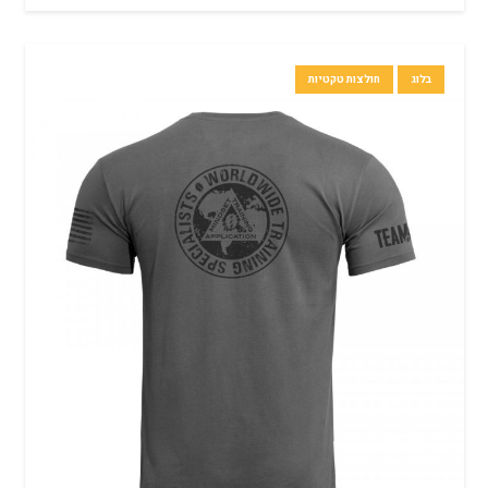
בלוג
חולצות טקטיות