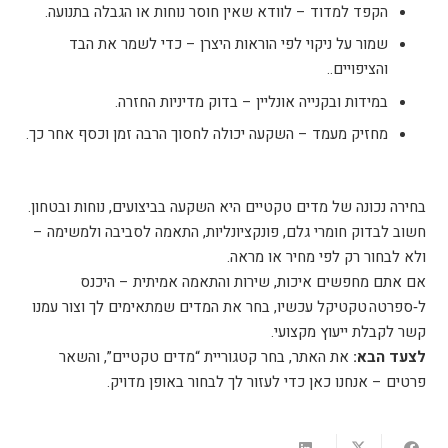
הקפד למדוד – לוודא שאין חוסר נוחות או הגבלה בתנועה.
שמור על ניקוי לפי הוראות היצרן – כדי לשמר את הבד
והציפויים..
במידות ובקנייה אונליין – בדוק מדיניות החזרה.
מחזיק מעמד – השקעה יכולה לחסוך הרבה זמן וכסף אחר כך.
בחירה נכונה של מדים טקטיים היא השקעה בביצועים, נוחות ובטחון.
חשוב לבדוק חומרי גלם, פונקציונליות, התאמה לסביבה ולמשימה –
ולא לבחור רק לפי מחיר או מראה.
אם אתם מחפשים איכות, שירות והתאמה אמיתית – היכנס
ל‑ספרטה טקטיקל עכשיו, בחר את המדים שמתאימים לך וצור עמנו
קשר לקבלת ייעוץ מקצועי.
לצעד הבא:
את האתר, בחר קטגוריית “מדים טקטיים”, והשאר
פרטים – אנחנו כאן כדי לעזור לך לבחור באופן מדויק.