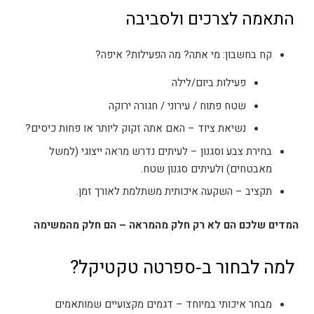
התאמה לצרכים ולסביבה
קח בחשבון: מי אתה? מה הפעילות? איפה?
פעילות ביום/לילה
שטח פתוח / עירוני / חגורה ירוקה
נשיאת ציוד – האם אתה זקוק ליותר או פחות כיסים?
בחירת צבע וסגנון – לעיתים נדרש מראה ייצוגי (למשל
מאבטחים) ולעיתים סגנון שטח.
תקציב – השקעה איכותית משתלמת לאורך זמן.
המדים שלכם הם לא רק חלק מהמראה – הם חלק מהמשימה
למה לבחור ב‑ספרטה טקטיקל?
מבחר איכותי במיוחד – דגמים מקצועיים שמותאמים