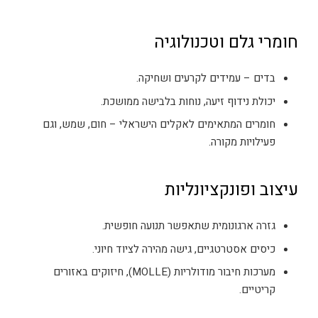
חומרי גלם וטכנולוגיה
בדים – עמידים לקרעים ושחיקה.
יכולת נידוף זיעה, נוחות בלבישה ממושכת.
חומרים המתאימים לאקלים הישראלי – חום, שמש, וגם
פעילויות מקורה.
עיצוב ופונקציונליות
גזרה ארגונומית שתאפשר תנועה חופשית.
כיסים אסטרטגיים, גישה מהירה לציוד חיוני.
מערכות חיבור מודולריות (MOLLE), חיזוקים באזורים
קריטיים.