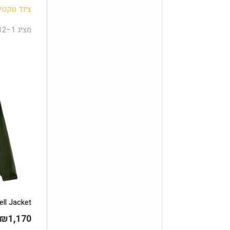
ציוד טקטי
מציג 1–12 מתוך 15 תוצאות
ell Jacket
₪
1,170