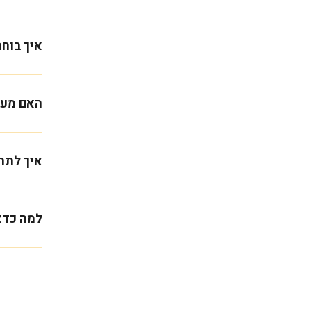
איך בוחר
האם מעי
איך לתח
למה כדאי לקנ