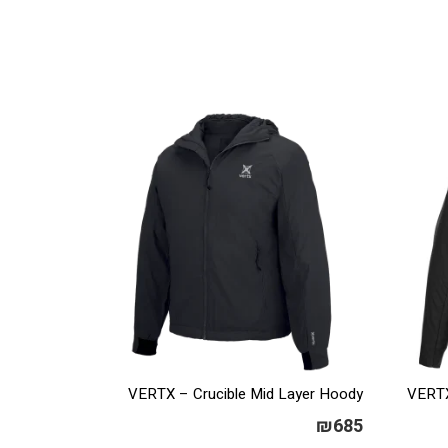
VERTX – Crucible Mid Layer Hoody
VERTX 
₪
685