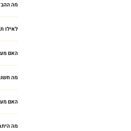
מה ההבדל
לאילו ת
האם מעי
מה חשוב
האם מעי
מה היתרו