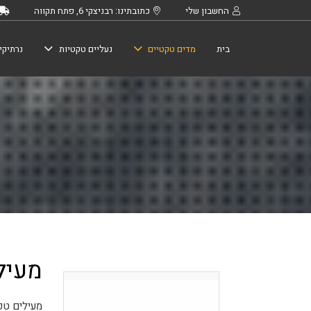
החשבון שלי
כתובתינו: רבניצקי 6, פתח תקווה
בית
מדים טקטיים
נעליים טקטיות
נרתיקי
מעיל
מעילים טקט