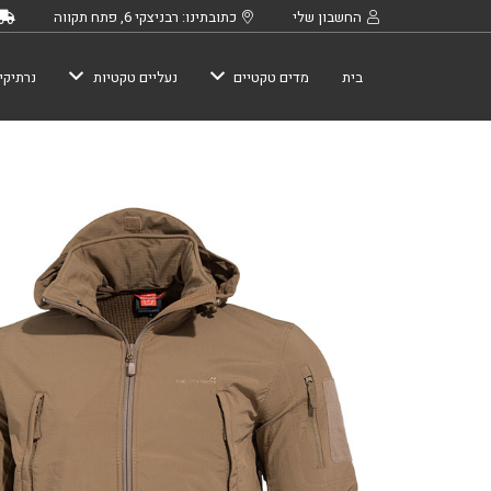
החשבון שלי
כתובתינו: רבניצקי 6, פתח תקווה
בית
מדים טקטיים
נעליים טקטיות
נרתיקי