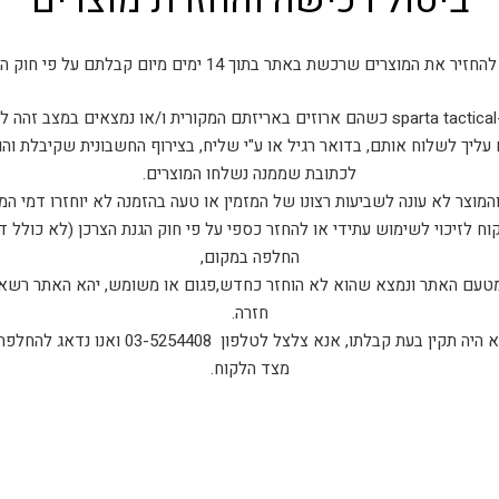
את המוצרים שרכשת באתר בתוך 14 ימים מיום קבלתם על פי חוק הגנת הצרכן.
ם.
 עליך לשלוח אותם, בדואר רגיל או ע"י שליח, בצירוף החשבונית שקיבלת וה
לכתובת שממנה נשלחו המוצרים.
המוצר לא עונה לשביעות רצונו של המזמין או טעה בהזמנה לא יוחזרו דמי המ
ח לזיכוי לשימוש עתידי או להחזר כספי על פי חוק הגנת הצרכן (לא כולל 
החלפה במקום,
 מטעם האתר ונמצא שהוא לא הוחזר כחדש,פגום או משומש, יהא האתר רשאי
חזרה.
במקרה בו המוצר אותו קיבלת לא היה תקין בעת קבלת
מצד הלקוח.