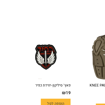
KNEE PAD PRO
פאץ' סיליקון-יחידת כפיר
₪
19
הוספה לסל