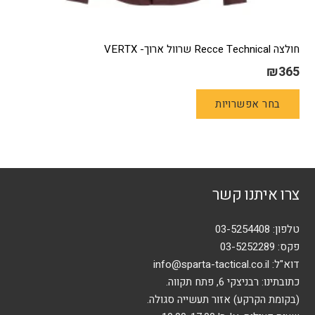
חולצה Recce Technical שרוול ארוך- VERTX
₪
365
למוצר
בחר אפשרויות
זה
יש
מספר
סוגים.
ניתן
צרו איתנו קשר
לבחור
את
האפשרויות
טלפון:
03-5254408
בעמוד
פקס: 03-5252289
המוצר
דוא"ל:
info@sparta-tactical.co.il
כתובתינו: רבניצקי 6, פתח תקווה.
(בקומת הקרקע) אזור תעשייה סגולה.