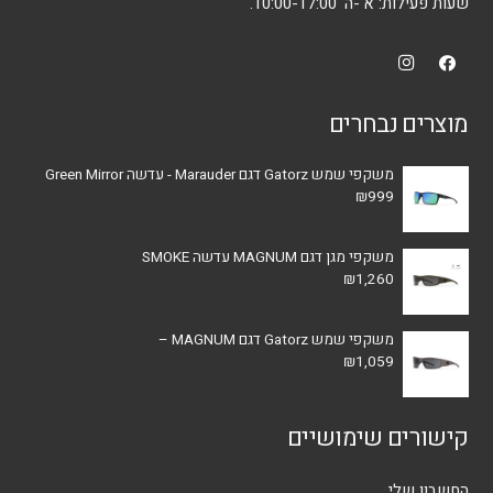
שעות פעילות: א'-ה' 10:00-17:00.
מוצרים נבחרים
משקפי שמש Gatorz דגם Marauder - עדשה Green Mirror
₪
999
משקפי מגן דגם MAGNUM עדשה SMOKE
₪
1,260
משקפי שמש Gatorz דגם MAGNUM –
₪
1,059
קישורים שימושיים
החשבון שלי