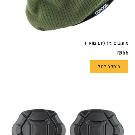
מחמם צוואר (חם צוואר)
₪
56
הוספה לסל