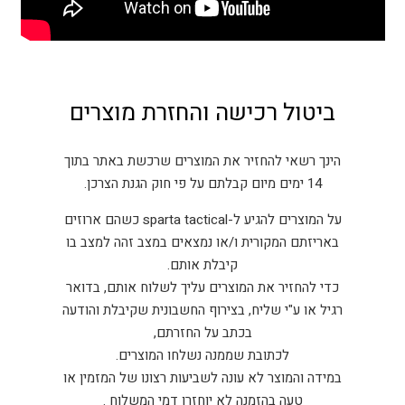
ביטול רכישה והחזרת מוצרים
הינך רשאי להחזיר את המוצרים שרכשת באתר בתוך
14 ימים מיום קבלתם על פי חוק הגנת הצרכן.
על המוצרים להגיע ל-sparta tactical כשהם ארוזים
באריזתם המקורית ו/או נמצאים במצב זהה למצב בו
קיבלת אותם.
כדי להחזיר את המוצרים עליך לשלוח אותם, בדואר
רגיל או ע"י שליח, בצירוף החשבונית שקיבלת והודעה
בכתב על החזרתם,
לכתובת שממנה נשלחו המוצרים.
במידה והמוצר לא עונה לשביעות רצונו של המזמין או
טעה בהזמנה לא יוחזרו דמי המשלוח .