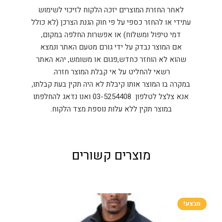
לאחר החזרת המוצרים יזכה הלקוח לזיכוי לשימוש
עתידי או להחזר כספי על פי חוק הגנת הצרכן (לא כולל
דמי טיפול ומשלוח) או אפשרות החלפה במקום,
אם המוצר נבדק על ידי גורם מטעם האתר ונמצא
שהוא לא הוחזר כחדש,פגום או משומש, יהא האתר
רשאי להחליט על אי קבלת המוצר חזרה.
במקרה בו המוצר אותו קיבלת לא היה תקין בעת קבלתו,
אנא צלצל לטלפון 03-5254408 ואנו נדאג להחלפתו
במוצר תקין ללא עלות נוספת מצד הלקוח.
מוצרים קשורים
מבצע!