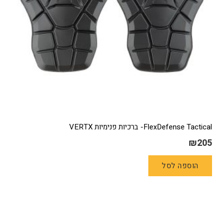
FlexDefense Tactical- ברכיות פנימיות VERTX
₪
205
הוספה לסל