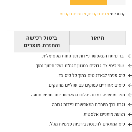
של
מכנסי
קטגוריות:
מדים טקטיים
,
מכנסיים טקטיות
Paladin
CONDOR
-
תיאור
ביטול רכישה
ירוק
והחזרת מוצרים
בד נמתח המאפשר ניידות תוך נוחות מקסימלית.
שני כיסי צד גדולים בסגנון דגמ"ח בעלי חיתוך נמוך.
כיס פנימי לגאדג'טים בתוך כל כיס צד.
כיסים אחוריים עמוקים עם שוליים מחוזקים.
תפר מפשעה במבנה יהלום המאפשר יותר חופש תנועה.
גזרת ברך מיוחדת המאפשרת ניידות גבוהה.
רצועת מותניים אלסטית.
כיס המתאים להכנסת בירכיות פנימיות מג'ל.