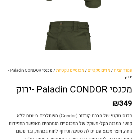
עמוד הבית
/
מדים טקטיים
/
מכנסיים טקטיות
/ מכנסי Paladin CONDOR -
ירוק
מכנסי Paladin CONDOR -ירוק
₪
349
מכנס טקטי של חברת קונדור (Condor) משתלבים בשטח ללא
קושי. המבנה הקל-משקל של המכנסיים הנמתחים מאפשר התניידות
נוחה, ויוצר מכנס עם יכולת ספיגה ונידוף לחות גבוהות, ובד נושם