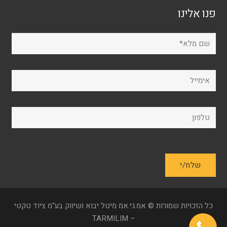
פנו אלינו
כל הזכויות שמורות © אמ.גי.אמ מיטל יבוא ושיווק בע"מ ציוד טקטי
– TARMILIM