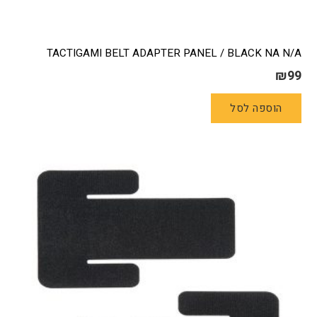
TACTIGAMI BELT ADAPTER PANEL / BLACK NA N/A
₪
99
הוספה לסל