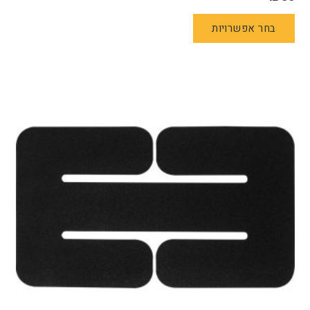
למוצר
בחר אפשרויות
זה
יש
מספר
סוגים.
ניתן
לבחור
את
האפשרויות
בעמוד
המוצר