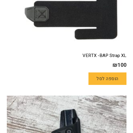
VERTX -BAP Strap XL
₪
100
הוספה לסל