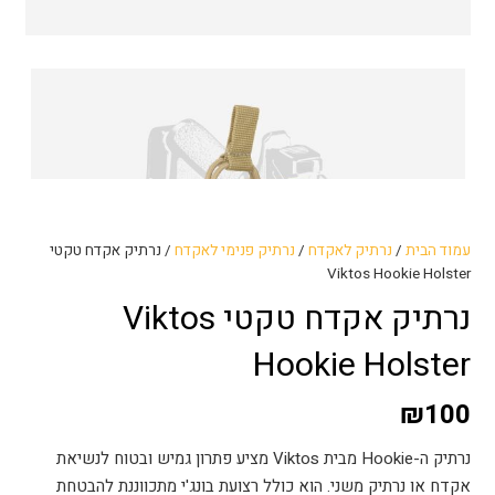
עמוד הבית
/
נרתיק לאקדח
/
נרתיק פנימי לאקדח
/ נרתיק אקדח טקטי
Viktos Hookie Holster
נרתיק אקדח טקטי Viktos
Hookie Holster
₪
100
נרתיק ה-Hookie מבית Viktos מציע פתרון גמיש ובטוח לנשיאת
אקדח או נרתיק משני.
הוא כולל רצועת בונג'י מתכווננת להבטחת