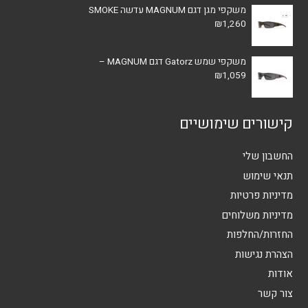
משקפי מגן דגם MAGNUM עדשה SMOKE
₪
1,260
משקפי שמש Gatorz דגם MAGNUM –
₪
1,059
קישורים שימושיים
החשבון שלי
תנאי שימוש
מדיניות פרטיות
מדיניות משלוחים
החזרות/החלפות
הצהרת נגישות
אודות
צור קשר