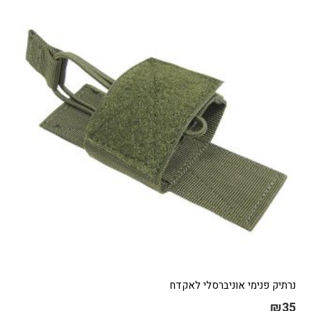
נרתיק פנימי אוניברסלי לאקדח
₪
35