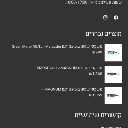
שעות פעילות: א'-ה' 10:00-17:00.
מוצרים נבחרים
משקפי שמש Gatorz דגם Marauder - עדשה Green Mirror
₪
999
משקפי מגן דגם MAGNUM עדשה SMOKE
₪
1,260
משקפי שמש Gatorz דגם MAGNUM –
₪
1,059
קישורים שימושיים