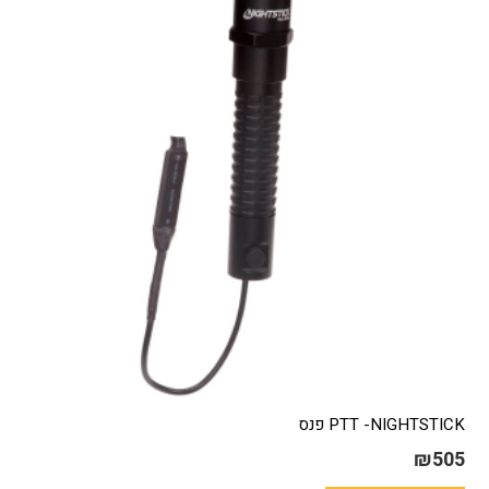
PTT -NIGHTSTICK פנס
₪
505