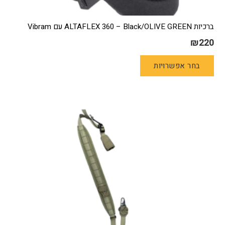
ברכיות ALTAFLEX 360 – Black/OLIVE GREEN עם Vibram
₪
220
למוצר
בחר אפשרויות
זה
יש
מספר
סוגים.
ניתן
לבחור
את
האפשרויות
בעמוד
המוצר