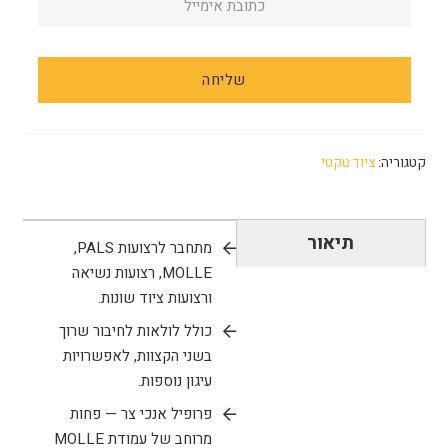
קטגוריה:
ציוד טקטי
תיאור
מתחבר לרצועות PALS,
‏MOLLE, רצועות נשיאה
ורצועות ציוד שונות.
כולל לולאות לחיבור שרוך
בשני הקצוות, לאפשרויות
עיגון נוספות.
פרופיל אנכי צר — פחות
מרוחב של עמודת MOLLE