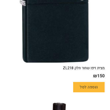
המוצר
מצית זיפו שחור חלק ZL218
₪
150
הוספה לסל