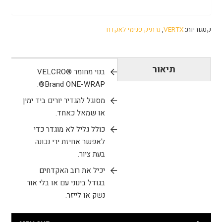
קטגוריות:
VERTX
,
נרתיק פנימי לאקדח
תיאור
בנוי מחומר VELCRO®
Brand ONE-WRAP®.
מסוגל להגדיר יורים ביד ימין
או שמאל כאחד.
כולל גליל לא מוגדר כדי
לאפשר אחיזת ירי נכונה
בעת ציור.
יכיל את רוב האקדחים
בגודל בינוני עם או בלי אור
נשק או לייזר.