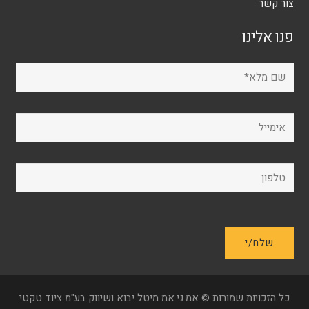
צור קשר
פנו אלינו
כל הזכויות שמורות © אמ.גי.אמ מיטל יבוא ושיווק בע"מ ציוד טקטי