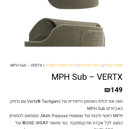
עמוד הבית
/
נרתיק לאקדח
/
נרתיק פנימי לאקדח
/ MPH Sub – VERTX
MPH Sub – VERTX
₪
149
חווה את יכולת האחסון הייחודית של Vertx® Tactigami עם נרתיק
האביזרים MPH Sub.
MPH ראשי תיבות של Multi-Purpose Holster, המותאם להתאים
כמעט לכל אקדח תת קומפקטי. בנוי מחומר ONE-WRAP® של