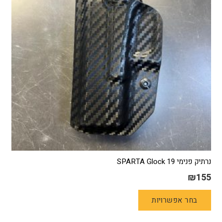
נרתיק פנימי 19 SPARTA Glock
₪
155
למוצר
בחר אפשרויות
זה
יש