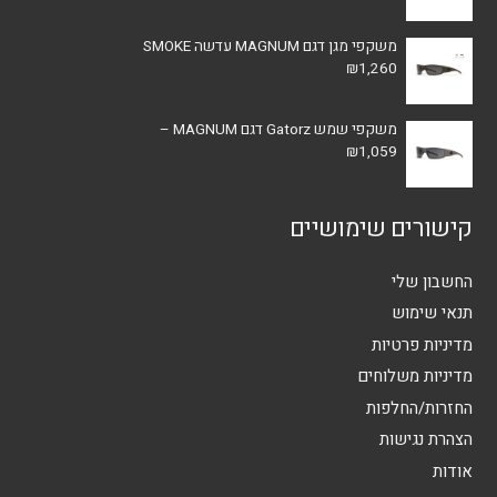
משקפי מגן דגם MAGNUM עדשה SMOKE
₪
1,260
משקפי שמש Gatorz דגם MAGNUM –
₪
1,059
קישורים שימושיים
החשבון שלי
תנאי שימוש
מדיניות פרטיות
מדיניות משלוחים
החזרות/החלפות
הצהרת נגישות
אודות