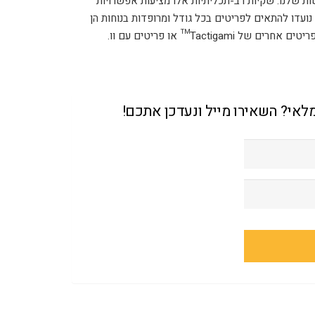
 שלנו. שקיות רב-תכליתיות אלו מציעות אפשרויות
נועדו להתאים לפריטים בכל גודל ומרופדות בנוחות הן
Tacti™ או פריטים עם וו.
מלאי? השאירו מייל ונעדכן אתכם!