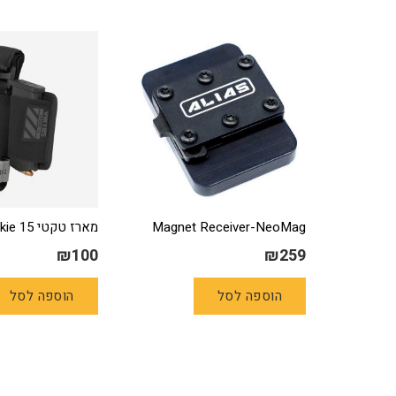
Magnet Receiver-NeoMag
מארז טקטי Viktos Hookie 15
₪
100
₪
259
הוספה לסל
הוספה לסל