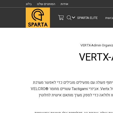
אודות
המותגים שלנו
בלוג
ועות
SPARTA ELITE
VERTX-
Vertx® Tactig™ עוצבה בשיתוף פעולה עם מפעילים מובילים כדי לאפשר מערכת
ארגון מותאמת אישית לחלוטין בתיקים ובתיקים של Vertx. אביזרי Tactigami עשויים מחומר VELCRO®
עם וו ולולאה כדי לספק מערך מותאם אישית לחלוטין