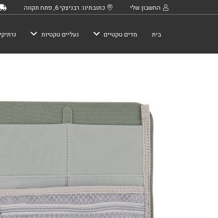
החשבון שלי
כתובתינו: רבניצקי 6, פתח תקווה
בית
מדים טקטיים
נעליים טקטיות
נרתיקי