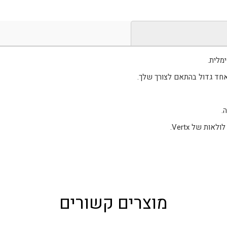
מלית.
 אחד גדול בהתאם לצורך שלך.
.
ת של Vertx.
מוצרים קשורים