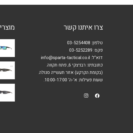
צרו איתנו קשר
מוצרי
טלפון:
03-5254408
פקס: 03-5252289
דוא"ל:
info@sparta-tactical.co.il
כתובתינו: רבניצקי 6, פתח תקווה.
(בקומת הקרקע) אזור תעשייה סגולה.
שעות פעילות: א'-ה' 10:00-17:00.