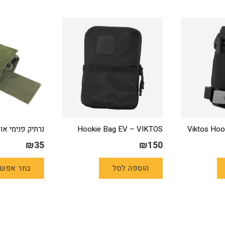
Hookie Bag EV – VIKTOS
נרתיק פנימי או
₪
35
₪
150
הוספה לסל
בחר אפשר