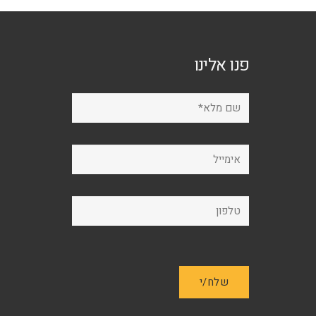
לבחור
את
האפשרויות
פנו אלינו
בעמוד
המוצר