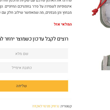
שדרגו את הארגון שלכם עם שקיות הרוכסן החדשות
אינסופיות לשמירה על סדר בחפציכם החיוניים. הן 
מבחוץ והן מבפנים, מה שמאפשר שילוב חלק עם פריטים אחרים של gami
המלאי אזל
רוצים לקבל עדכון כשמוצר יחזור ל
קטגוריה:
נרתיק פנימי לאקדח