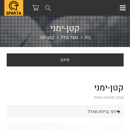
קטן-ימני
בית
מוצר גודל
קטן-ימני
סינון
קטן-ימני
מציג תוצאה אחת