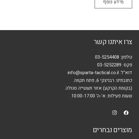
מידע נוסף
צרו איתנו קשר
טלפון:
03-5254408
פקס: 03-5252289
דוא"ל:
info@sparta-tactical.co.il
כתובתינו: רבניצקי 6, פתח תקווה.
(בקומת הקרקע) אזור תעשייה סגולה.
שעות פעילות: א'-ה' 10:00-17:00.
מוצרים נבחרים