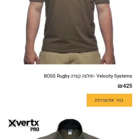
Velocity Systems -חולצה קצרה BOSS Rugby
₪
425
למוצר
בחר אפשרויות
זה
יש
מספר
סוגים.
ניתן