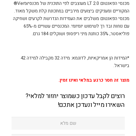
מכנסי הפאנטום LT 2.0 מעוצבים לפי התוכנית של מכנסיVertx®
המקוריים ומעניקים ביצועים מירביים במתכונת קלת משקל מאוד.
מכנסי הפאנטום משלבים את העמידות הנדרשת לקרעים ושחיקה
עם נוחות ובד רך לשימוש יומיומי. המכנסיים עשויים מ-65%
פוליאסטר, 35% כותנת מיני ריפסופ ושוקלים 184 גרם.
*המידות הן אמריקאיות, לדוגמא: מידה 32 מקבילה למידה 42
בישראל.
מוצר זה חסר כרגע במלאי ואינו זמין.
רוצים לקבל עדכון כשמוצר יחזור למלאי?
השאירו מייל ונעדכן אתכם!