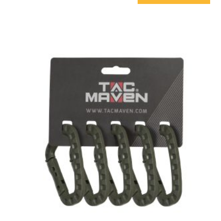
יש
מספר
סוגים.
ניתן
לבחור
את
האפשרויות
בעמוד
המוצר