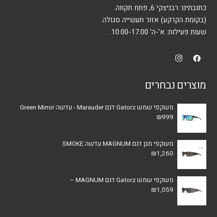
כתובתינו: רבניצקי 6, פתח תקווה.
(בקומת הקרקע) אזור תעשייה סגולה.
שעות פעילות: א'-ה' 10:00-17:00.
מוצרים נבחרים
משקפי שמש Gatorz דגם Marauder - עדשה Green Mirror
₪
999
משקפי מגן דגם MAGNUM עדשה SMOKE
₪
1,260
משקפי שמש Gatorz דגם MAGNUM –
₪
1,059