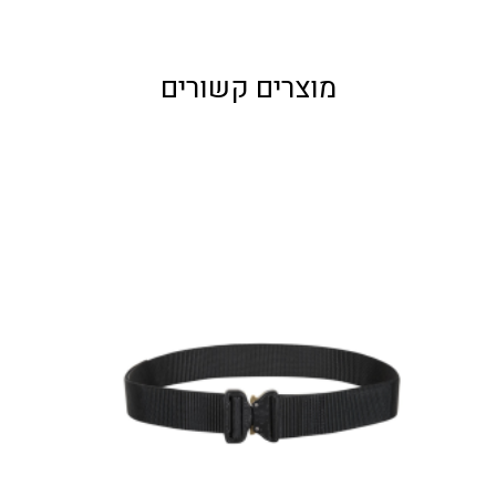
מוצרים קשורים